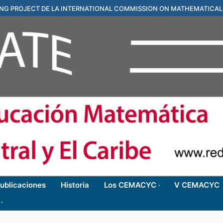
ING PROJECT DE LA INTERNATIONAL COMMISSION ON MATHEMATICAL
ublicaciones
Historia
Los CEMACYC
V CEMACYC