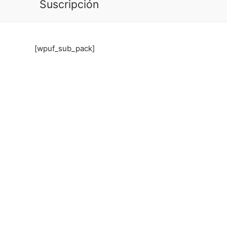
Suscripción
[wpuf_sub_pack]