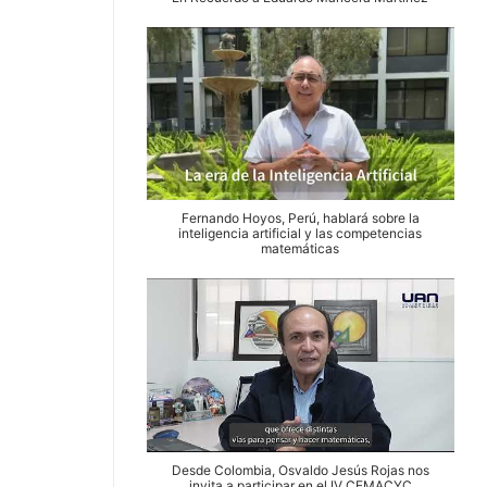
Fernando Hoyos, Perú, hablará sobre la
inteligencia artificial y las competencias
matemáticas
Desde Colombia, Osvaldo Jesús Rojas nos
invita a participar en el IV CEMACYC