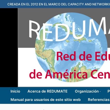
Ir
CREADA EN EL 2012 EN EL MARCO DEL CAPACITY AND NETWORK
al
contenido
Inicio
Acerca de REDUMATE
Organización
P
Manual para usuarios de este sitio web
Referencias