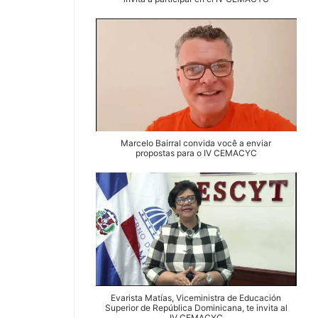
Marcelo Bairral convida você a enviar
propostas para o IV CEMACYC
Evarista Matías, Viceministra de Educación
Superior de República Dominicana, te invita al
IV CEMACYC