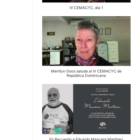
IV CEMACYC, día 1
Merrilyn Goos saluda al IV CEMACYC de
República Dominicana
En Recuerdo a Eduardo Mancera Martínez