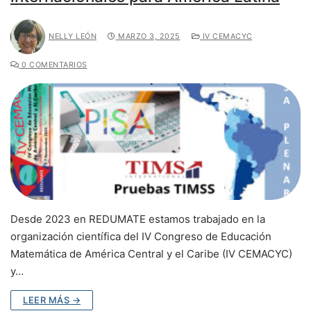
NELLY LEÓN
MARZO 3, 2025
IV CEMACYC
0 COMENTARIOS
Desde 2023 en REDUMATE estamos trabajado en la
organización científica del IV Congreso de Educación
Matemática de América Central y el Caribe (IV CEMACYC)
y…
LEER MÁS →