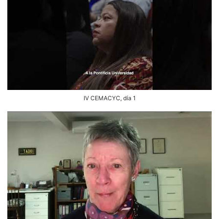
IV CEMACYC, día 1