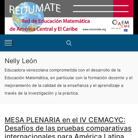
Ir
al
contenido
Nelly León
Buscar:
Educadora venezolana comprometida con el desarrollo de la
Educación Matemática, en particular con la formación docente y el
mejoramiento de la calidad de la enseñanza y el aprendizaje a
través de la investigación y la práctica.
MESA PLENARIA en el IV CEMACYC:
Desafíos de las pruebas comparativas
internacionales para América Latina