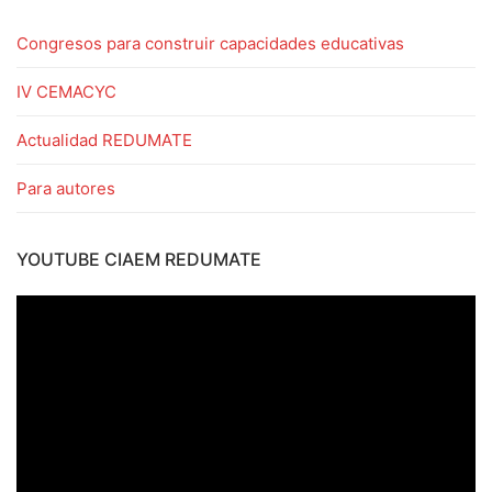
Congresos para construir capacidades educativas
IV CEMACYC
Actualidad REDUMATE
Para autores
YOUTUBE CIAEM REDUMATE