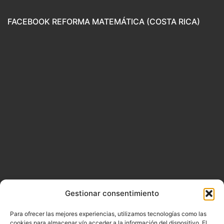
FACEBOOK REFORMA MATEMÁTICA (COSTA RICA)
Gestionar consentimiento
Para ofrecer las mejores experiencias, utilizamos tecnologías como las
cookies para almacenar y/o acceder a la información del dispositivo. El