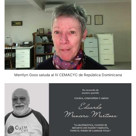
Merrilyn Goos saluda al IV CEMACYC de República Dominicana