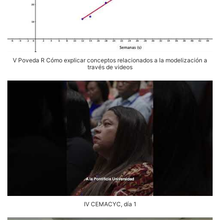
V Poveda R Cómo explicar conceptos relacionados a la modelización a
través de videos
IV CEMACYC, día 1