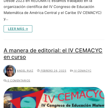
Desde 2023 en REDUMATE estamos trabajado en la
organización científica del IV Congreso de Educación
Matemática de América Central y el Caribe (IV CEMACYC)
y…
LEER MÁS →
A manera de editorial: el IV CEMACYC
en curso
ANGEL RUIZ
FEBRERO 26, 2025
IV CEMACYC
0 COMENTARIOS