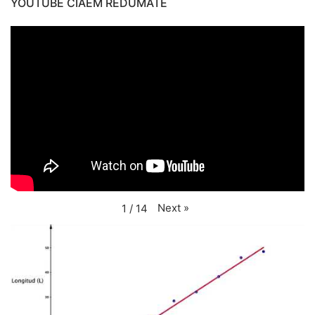
YOUTUBE CIAEM REDUMATE
Next
»
1
/
14