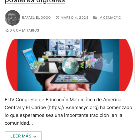
RAFAEL EUDOXO
MARZO 4, 2025
IV CEMACYC
0 COMENTARIOS
El IV Congreso de Educación Matemática de América
Central y El Caribe (https://iv.cemacyc.org) ha comenzado
lo que esperamos sea una importante tradición en la
comunidad…
LEER MÁS →