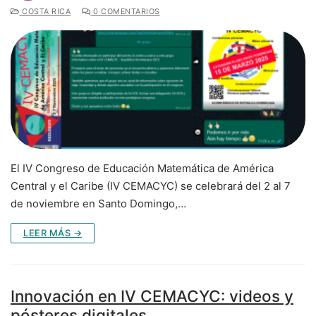
COSTA RICA
0 COMENTARIOS
El IV Congreso de Educación Matemática de América
Central y el Caribe (IV CEMACYC) se celebrará del 2 al 7
de noviembre en Santo Domingo,…
LEER MÁS →
Innovación en IV CEMACYC: videos y
pósteres digitales